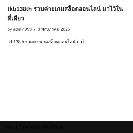
tkb138th รวมค่ายเกมสล็อตออนไลน์ มาไว้ใน
ที่เดียว
by
admin999
8 พฤษภาคม 2025
tkb138th รวมค่ายเกมสล็อตออนไลน์ มาไ…
Neve
| Powered by
WordPress