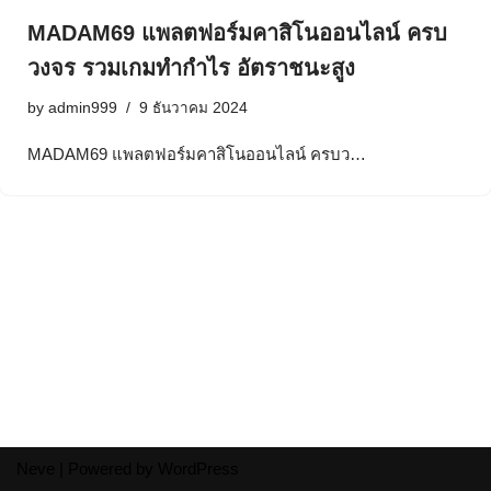
MADAM69 แพลตฟอร์มคาสิโนออนไลน์ ครบ
วงจร รวมเกมทำกำไร อัตราชนะสูง
by
admin999
9 ธันวาคม 2024
MADAM69 แพลตฟอร์มคาสิโนออนไลน์ ครบว…
Neve
| Powered by
WordPress