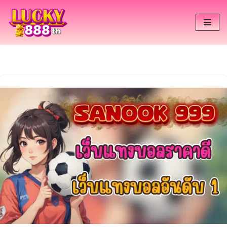
Skip
to
content