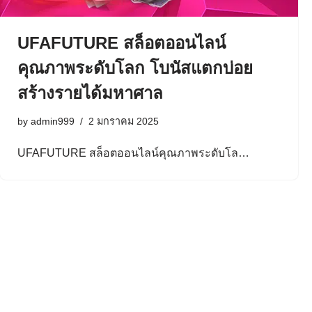
UFAFUTURE สล็อตออนไลน์
คุณภาพระดับโลก โบนัสแตกบ่อย
สร้างรายได้มหาศาล
by
admin999
2 มกราคม 2025
UFAFUTURE สล็อตออนไลน์คุณภาพระดับโล…