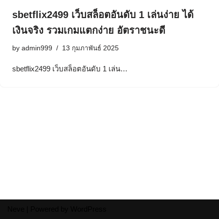
sbetflix2499 เว็บสล็อตอันดับ 1 เล่นง่าย ได้
เงินจริง รวมเกมแตกง่าย อัตราชนะดี
by
admin999
13 กุมภาพันธ์ 2025
sbetflix2499 เว็บสล็อตอันดับ 1 เล่น…
Neve
| Powered by
WordPress