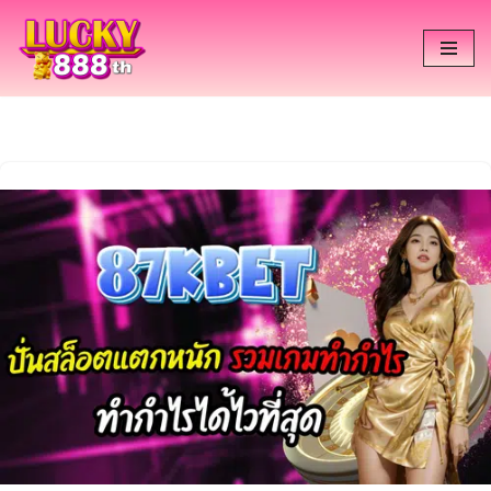
Skip
to
content