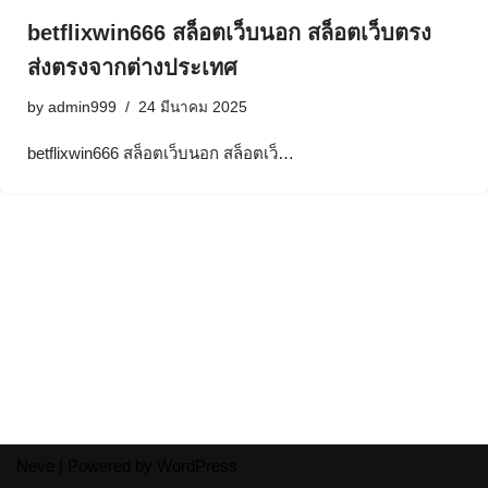
betflixwin666 สล็อตเว็บนอก สล็อตเว็บตรง
ส่งตรงจากต่างประเทศ
by
admin999
24 มีนาคม 2025
betflixwin666 สล็อตเว็บนอก สล็อตเว็…
Neve
| Powered by
WordPress