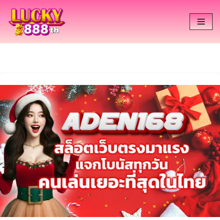
Skip
to
content