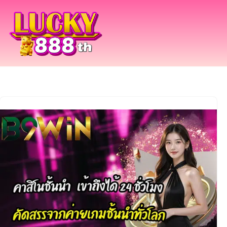
Skip
to
content