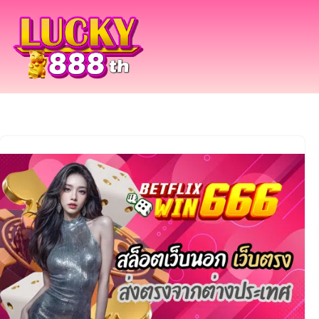
Skip
to
content