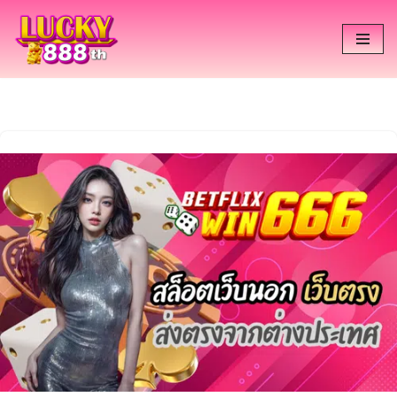
Skip
to
content