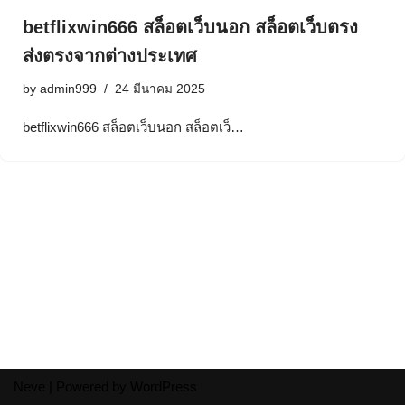
betflixwin666 สล็อตเว็บนอก สล็อตเว็บตรง
ส่งตรงจากต่างประเทศ
by
admin999
24 มีนาคม 2025
betflixwin666 สล็อตเว็บนอก สล็อตเว็…
Neve
| Powered by
WordPress