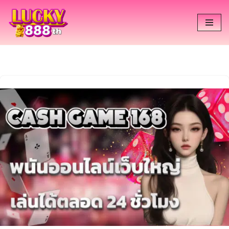
Skip
to
content