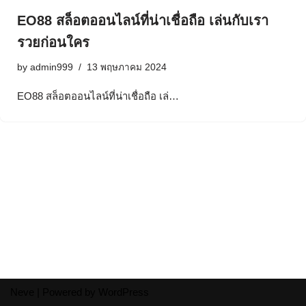
EO88 สล็อตออนไลน์ที่น่าเชื่อถือ เล่นกับเรา
รวยก่อนใคร
by
admin999
13 พฤษภาคม 2024
EO88 สล็อตออนไลน์ที่น่าเชื่อถือ เล่…
Neve
| Powered by
WordPress