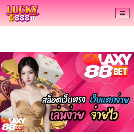
Skip
to
content