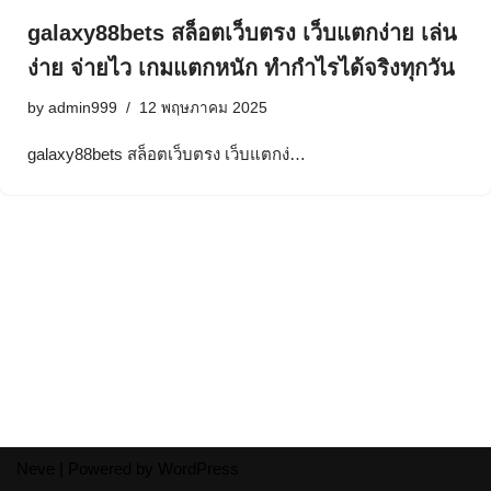
galaxy88bets สล็อตเว็บตรง เว็บแตกง่าย เล่น
ง่าย จ่ายไว เกมแตกหนัก ทำกำไรได้จริงทุกวัน
by
admin999
12 พฤษภาคม 2025
galaxy88bets สล็อตเว็บตรง เว็บแตกง่…
Neve
| Powered by
WordPress