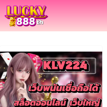
Skip
to
content