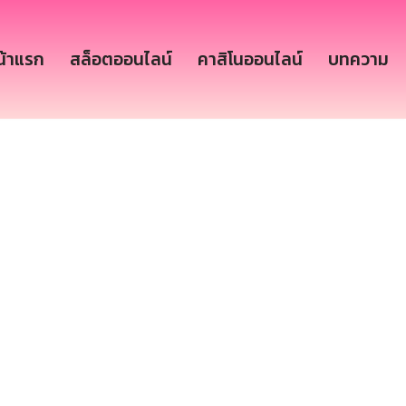
น้าแรก
สล็อตออนไลน์
คาสิโนออนไลน์
บทความ