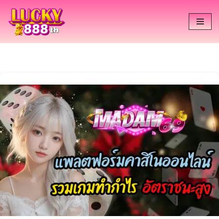
Skip
to
content