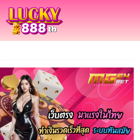
Skip
to
content