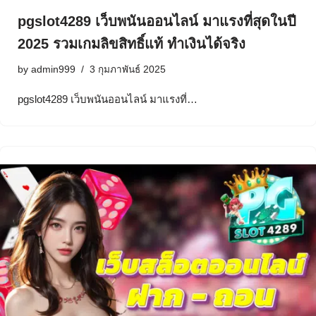
pgslot4289 เว็บพนันออนไลน์ มาแรงที่สุดในปี
2025 รวมเกมลิขสิทธิ์แท้ ทำเงินได้จริง
by
admin999
3 กุมภาพันธ์ 2025
pgslot4289 เว็บพนันออนไลน์ มาแรงที่…