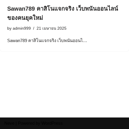
Sawan789 คาสิโนแจกจริง เว็บพนันออนไลน์
ของคนยุคใหม่
by
admin999
21 เมษายน 2025
Sawan789 คาสิโนแจกจริง เว็บพนันออนไ…
Neve
| Powered by
WordPress