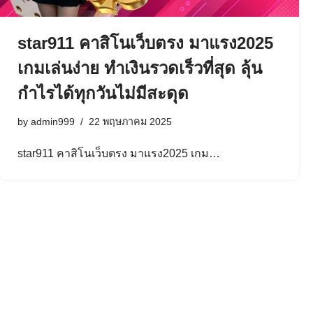
star911 คาสิโนเว็บตรง มาแรง2025
เกมเล่นง่าย ทำเงินรวดเร็วที่สุด ลุ้น
กำไรได้ทุกวันไม่มีสะดุด
by
admin999
22 พฤษภาคม 2025
star911 คาสิโนเว็บตรง มาแรง2025 เกม…