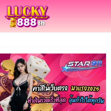
Skip
to
content