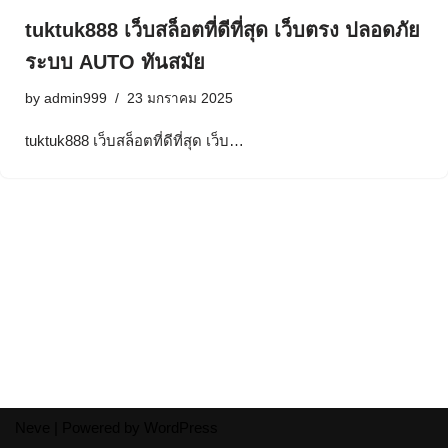
tuktuk888 เว็บสล็อตที่ดีที่สุด เว็บตรง ปลอดภัย
ระบบ AUTO ทันสมัย
by
admin999
23 มกราคม 2025
tuktuk888 เว็บสล็อตที่ดีที่สุด เว็บ…
Neve
| Powered by
WordPress