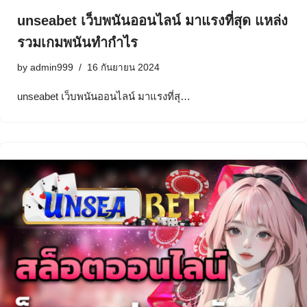
unseabet เว็บพนันออนไลน์ มาแรงที่สุด แหล่ง
รวมเกมพนันทำกำไร
by
admin999
16 กันยายน 2024
unseabet เว็บพนันออนไลน์ มาแรงที่สุ…