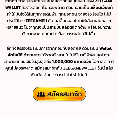
หากคุณกำลังมองหาเว็บเล่นสล็อตที่ทั้งสนุกและมั่นคง
ZEEGAME
WALLET
คือตัวเลือกที่ไม่ควรพลาด ด้วยความเป็น
สล็อตเว็บแท้
ทำให้มั่นใจได้ในทุกการเดิมพัน ทุกยอดชนะจ่ายจริง โอนไว ไม่มี
ประวัติโกง
ZEEGAME11
มีเกมสล็อตออนไลน์ให้เลือกเล่นหลาก
หลายแนว ไม่ว่าคุณจะเป็นสายปั่นสล็อตแตกง่าย หรือชอบความ
ท้าทายจากเกมใหม่ ๆ ก็สามารถเล่นได้ไม่อั้น
อีกทั้งยังรองรับระบบการฝากถอนที่ปลอดภัย ด้วยระบบ
Wallet
อัตโนมัติ
ทำรายการได้รวดเร็วภายในไม่กี่วินาที พิเศษสุด! คุณ
สามารถถอนเงินได้สูงสุดถึง
1,000,000 บาทต่อวัน
โอกาสดี ๆ ที่
คุณไม่ควรพลาด สมัครสมาชิกกับ ZEEGAMEWALLET วันนี้ แล้ว
เริ่มต้นเส้นทางการทำกำไรได้ทันที