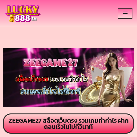
Skip
to
content
ZEEGAME27 สล็อตเว็บตรง รวมเกมทำกำไร ฝาก
ถอนเร็วในไม่กี่วินาที