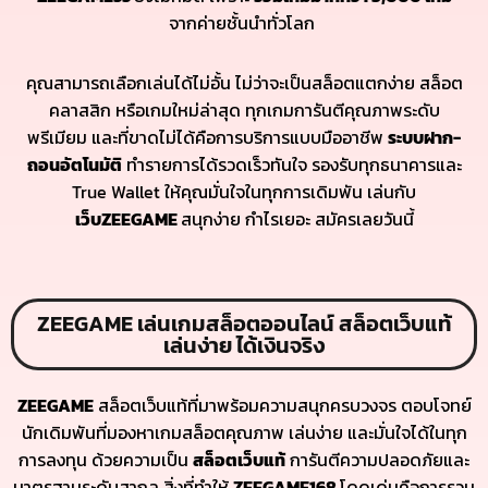
จากค่ายชั้นนำทั่วโลก
คุณสามารถเลือกเล่นได้ไม่อั้น ไม่ว่าจะเป็นสล็อตแตกง่าย สล็อต
คลาสสิก หรือเกมใหม่ล่าสุด ทุกเกมการันตีคุณภาพระดับ
พรีเมียม และที่ขาดไม่ได้คือการบริการแบบมืออาชีพ
ระบบฝาก-
ถอนอัตโนมัติ
ทำรายการได้รวดเร็วทันใจ รองรับทุกธนาคารและ
True Wallet ให้คุณมั่นใจในทุกการเดิมพัน เล่นกับ
เว็บZEEGAME
สนุกง่าย กำไรเยอะ สมัครเลยวันนี้
ZEEGAME เล่นเกมสล็อตออนไลน์ สล็อตเว็บแท้
เล่นง่าย ได้เงินจริง
ZEEGAME
สล็อตเว็บแท้ที่มาพร้อมความสนุกครบวงจร ตอบโจทย์
นักเดิมพันที่มองหาเกมสล็อตคุณภาพ เล่นง่าย และมั่นใจได้ในทุก
การลงทุน ด้วยความเป็น
สล็อตเว็บแท้
การันตีความปลอดภัยและ
มาตรฐานระดับสากล สิ่งที่ทำให้
ZEEGAME168
โดดเด่นคือการรวม